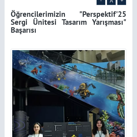
-
A
+
Öğrencilerimizin "Perspektif'25
Sergi Ünitesi Tasarım Yarışması"
Başarısı