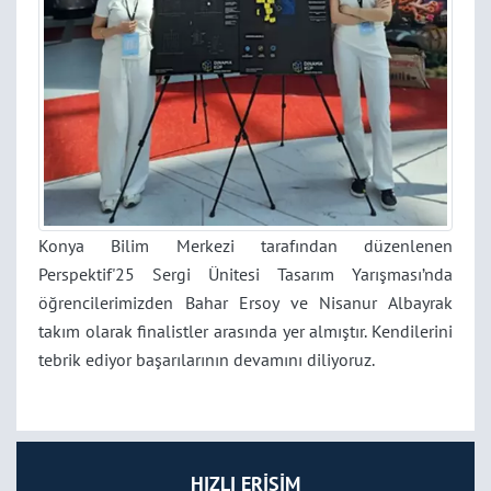
Konya Bilim Merkezi tarafından düzenlenen
Perspektif'25 Sergi Ünitesi Tasarım Yarışması’nda
öğrencilerimizden Bahar Ersoy ve Nisanur Albayrak
takım olarak finalistler arasında yer almıştır. Kendilerini
tebrik ediyor başarılarının devamını diliyoruz.
HIZLI ERİŞİM