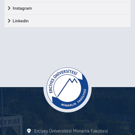
Instagram
Linkedin
Erciyes Üniversitesi Mimarlık Fakültesi