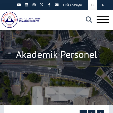
ERÜ Anasayfa
TR
EN
×
Akademik Personel