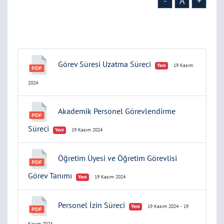
-
A
+
Görev Süresi Uzatma Süreci
Yeni
19 Kasım
2024
Akademik Personel Görevlendirme
Süreci
Yeni
19 Kasım 2024
Öğretim Üyesi ve Öğretim Görevlisi
Görev Tanımı
Yeni
19 Kasım 2024
Personel İzin Süreci
Yeni
19 Kasım 2024
- 19
Kasım 2024