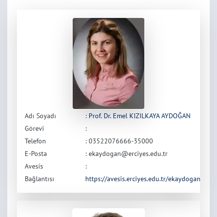
Adı Soyadı
:
Prof. Dr. Emel KIZILKAYA AYDOĞAN
Görevi
:
Telefon
: 03522076666-35000
E-Posta
: ekaydogan@erciyes.edu.tr
Avesis
:
Bağlantısı
https://avesis.erciyes.edu.tr/ekaydogan