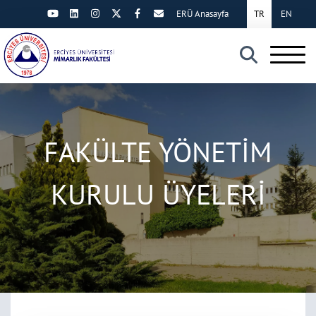
ERÜ Anasayfa
TR
EN
×
FAKÜLTE YÖNETİM
KURULU ÜYELERİ