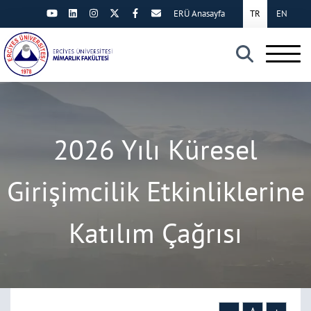
ERÜ Anasayfa
TR
EN
×
2026 Yılı Küresel
Girişimcilik Etkinliklerine
Katılım Çağrısı