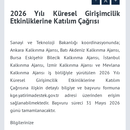
-
A
+
2026 Yılı Küresel Girişimcilik
Etkinliklerine Katılım Çağrısı
Sanayi ve Teknoloji Bakanlığı koordinasyonunda;
Ankara Kalkınma Ajansı, Batı Akdeniz Kalkınma Ajansı,
Bursa Eskişehir Bilecik Kalkınma Ajansı, İstanbul
Kalkınma Ajansı, İzmir Kalkınma Ajansı ve Mevlana
Kalkınma Ajansı iş birliğiyle yürütülen 2026 Yılı
Küresel Girişimcilik Etkinliklerine Katılım
Çağrısına
ilişkin detaylı bilgiye ve başvuru formuna
kge.yatirimadestek.gov.tr adresi üzerinden erişim
sağlanabilmektedir. Başvuru süreci 31 Mayıs 2026
günü tamamlanacaktır.
Bilgilerinize