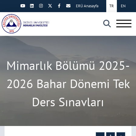
ERÜ Anasayfa
TR
EN
×
Mimarlık Bölümü 2025-
2026 Bahar Dönemi Tek
Ders Sınavları