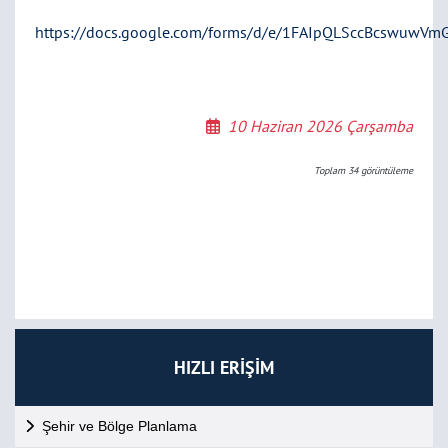
https://docs.google.com/forms/d/e/1FAIpQLSccBcswuwVm
10 Haziran 2026 Çarşamba
Toplam
34
görüntüleme
HIZLI ERİŞİM
Şehir ve Bölge Planlama