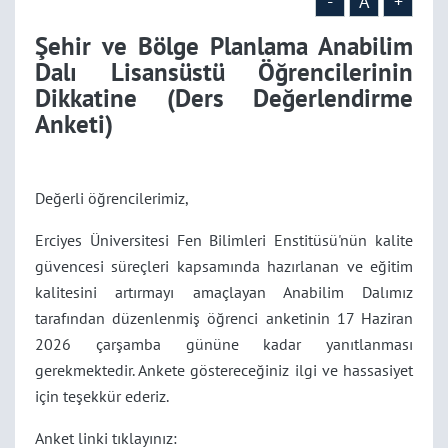
Anketi)
-
A
+
Şehir ve Bölge Planlama Anabilim
Dalı Lisansüstü Öğrencilerinin
Dikkatine (Ders Değerlendirme
Anketi)
Değerli öğrencilerimiz,
Erciyes Üniversitesi Fen Bilimleri Enstitüsü'nün kalite
güvencesi süreçleri kapsamında hazırlanan ve eğitim
kalitesini artırmayı amaçlayan Anabilim Dalımız
tarafından düzenlenmiş öğrenci anketinin 17 Haziran
2026 çarşamba gününe kadar yanıtlanması
gerekmektedir. Ankete göstereceğiniz ilgi ve hassasiyet
için teşekkür ederiz.
Anket linki tıklayınız: