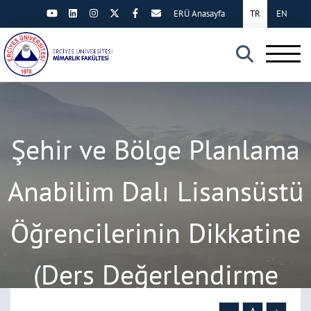
ERÜ Anasayfa
TR
EN
×
Şehir ve Bölge Planlama
Anabilim Dalı Lisansüstü
Öğrencilerinin Dikkatine
(Ders Değerlendirme